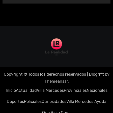
Copyright © Todos los derechos reservados
|
Blogrift
by
Themeansar
.
Inicio
Actualidad
Villa Mercedes
Provinciales
Nacionales
Deportes
Policiales
Curiosidades
Villa Mercedes Ayuda
Que Paso Con…