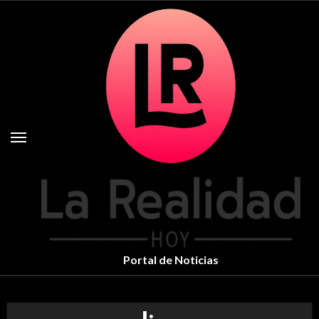
Skip
to
content
Portal de Noticias